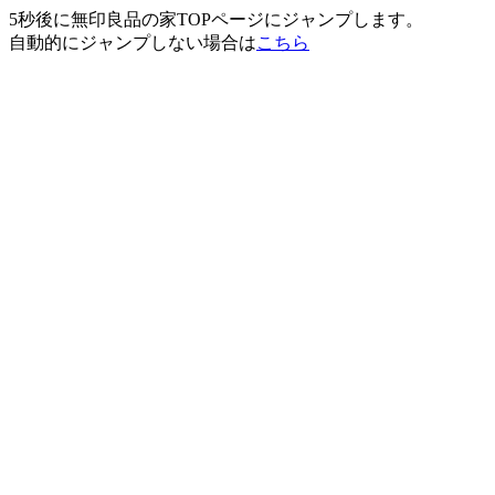
5秒後に無印良品の家TOPページにジャンプします。
自動的にジャンプしない場合は
こちら