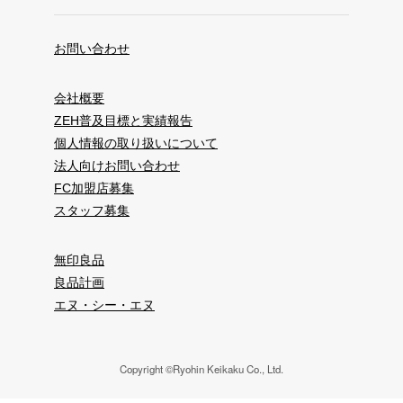
お問い合わせ
会社概要
ZEH普及目標と実績報告
個人情報の取り扱いについて
法人向けお問い合わせ
FC加盟店募集
スタッフ募集
無印良品
良品計画
エヌ・シー・エヌ
Copyright ©Ryohin Keikaku Co., Ltd.