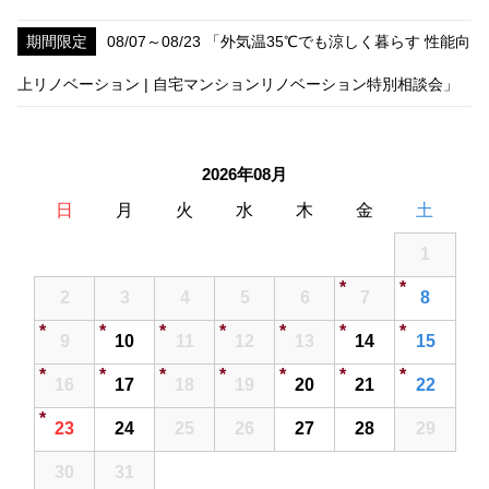
期間限定
08/07～08/23 「外気温35℃でも涼しく暮らす 性能向
上リノベーション | 自宅マンションリノベーション特別相談会」
2026年08月
日
月
火
水
木
金
土
26
27
28
29
30
31
1
2
3
4
5
6
7
8
9
10
11
12
13
14
15
16
17
18
19
20
21
22
23
24
25
26
27
28
29
30
31
1
2
3
4
5